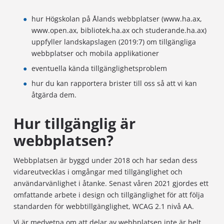
hur Högskolan på Ålands webbplatser (www.ha.ax,
www.open.ax, bibliotek.ha.ax och studerande.ha.ax)
uppfyller landskapslagen (2019:7) om tillgängliga
webbplatser och mobila applikationer
eventuella kända tillgänglighetsproblem
hur du kan rapportera brister till oss så att vi kan
åtgärda dem.
Hur tillgänglig är
webbplatsen?
Webbplatsen är byggd under 2018 och har sedan dess
vidareutvecklas i omgångar med tillgänglighet och
användarvänlighet i åtanke. Senast våren 2021 gjordes ett
omfattande arbete i design och tillgänglighet för att följa
standarden för webbtillgänglighet, WCAG 2.1 nivå AA.
Vi är medvetna om att delar av webbplatsen inte är helt