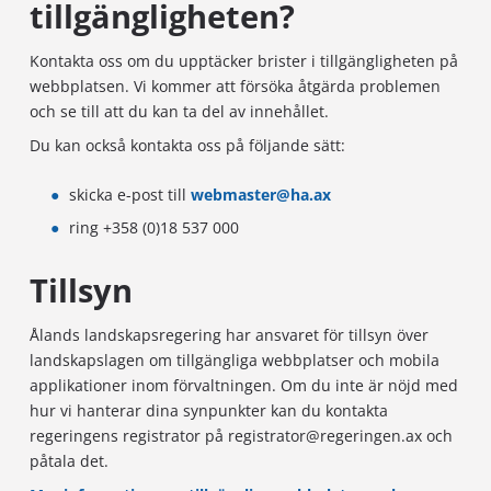
tillgängligheten?
Kontakta oss om du upptäcker brister i tillgängligheten på
webbplatsen. Vi kommer att försöka åtgärda problemen
och se till att du kan ta del av innehållet.
Du kan också kontakta oss på följande sätt:
skicka e-post till
webmaster@ha.ax
ring +358 (0)18 537 000
Tillsyn
Ålands landskapsregering har ansvaret för tillsyn över
landskapslagen om tillgängliga webbplatser och mobila
applikationer inom förvaltningen. Om du inte är nöjd med
hur vi hanterar dina synpunkter kan du kontakta
regeringens registrator på registrator@regeringen.ax och
påtala det.