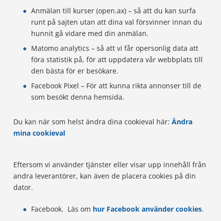
Anmälan till kurser (open.ax) – så att du kan surfa
runt på sajten utan att dina val försvinner innan du
hunnit gå vidare med din anmälan.
Matomo analytics – så att vi får opersonlig data att
föra statistik på, för att uppdatera vår webbplats till
den bästa för er besökare.
Facebook Pixel – För att kunna rikta annonser till de
som besökt denna hemsida.
Du kan när som helst ändra dina cookieval här:
Ändra
mina cookieval
Eftersom vi använder tjänster eller visar upp innehåll från
andra leverantörer, kan även de placera cookies på din
dator.
Facebook. Läs om
hur Facebook använder cookies
.