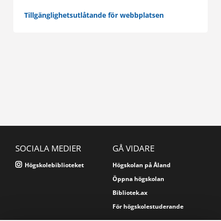
Tillgänglighetsutlåtande för webbplatsen
SOCIALA MEDIER
GÅ VIDARE
Högskolebiblioteket
Högskolan på Åland
Öppna högskolan
Bibliotek.ax
För högskolestuderande