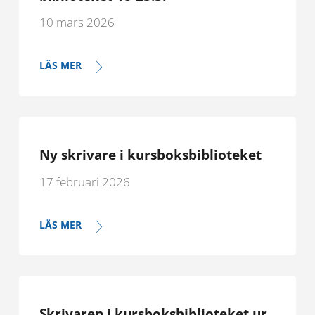
10 mars 2026
LÄS MER
Ny skrivare i kursboksbiblioteket
17 februari 2026
LÄS MER
Skrivaren i kursboksbiblioteket ur