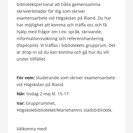
bibliotekspersonal att hålla gemensamma
skrivverkstäder för dig som skriver
examensarbete vid Högskolan på Åland. Du har
har möjlighet att komma och träffa oss och få
hjälp med frågor om t.ex. språk, skrivande,
informationssökning och referenshantering
(Paperpile). Vi träffas i bibliotekets grupprum. Det
är drop-in så du kan komma och gå hur du vill
under tillfället.
För vem:
studerande som skriver examensarbete
vid Högskolan på Åland.
När:
tisdag 2 maj kl. 15-17.
Var:
Grupprummet,
Högskolebiblioteket/Mariehamns stadsbibliotek.
Välkomna med!