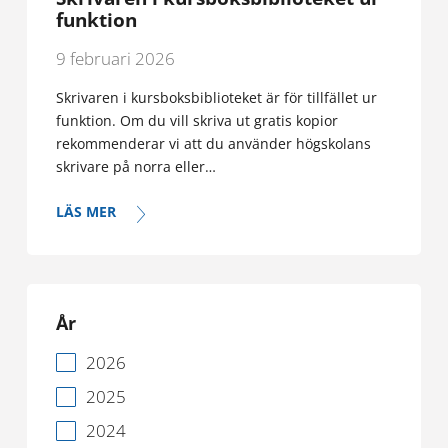
funktion
9 februari 2026
Skrivaren i kursboksbiblioteket är för tillfället ur
funktion. Om du vill skriva ut gratis kopior
rekommenderar vi att du använder högskolans
skrivare på norra eller…
LÄS MER
År
2026
2025
2024