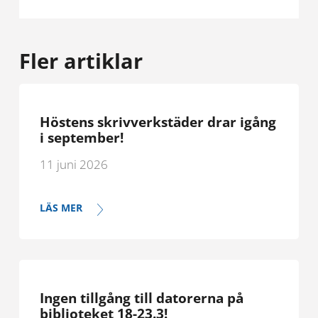
Fler artiklar
Höstens skrivverkstäder drar igång
i september!
11 juni 2026
LÄS MER
Ingen tillgång till datorerna på
biblioteket 18-23.3!