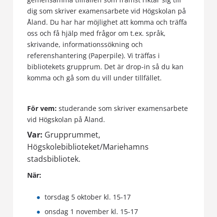
dig som skriver examensarbete vid Högskolan på
Åland. Du har har möjlighet att komma och träffa
oss och få hjälp med frågor om t.ex. språk,
skrivande, informationssökning och
referenshantering (Paperpile). Vi träffas i
bibliotekets grupprum. Det är drop-in så du kan
komma och gå som du vill under tillfället.
För vem:
studerande som skriver examensarbete
vid Högskolan på Åland.
Var:
Grupprummet,
Högskolebiblioteket/Mariehamns
stadsbibliotek.
När:
torsdag 5 oktober kl. 15-17
onsdag 1 november kl. 15-17