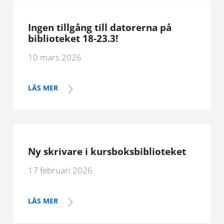
Ingen tillgång till datorerna på
biblioteket 18-23.3!
10 mars 2026
LÄS MER
Ny skrivare i kursboksbiblioteket
17 februari 2026
LÄS MER