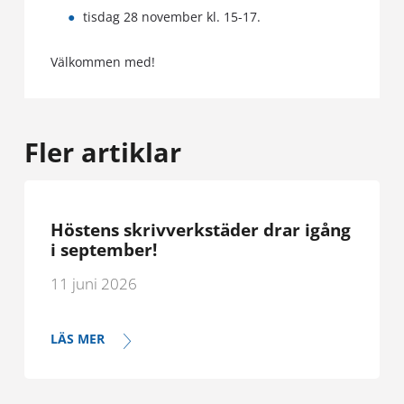
tisdag 28 november kl. 15-17.
Välkommen med!
Fler artiklar
Höstens skrivverkstäder drar igång
i september!
11 juni 2026
LÄS MER