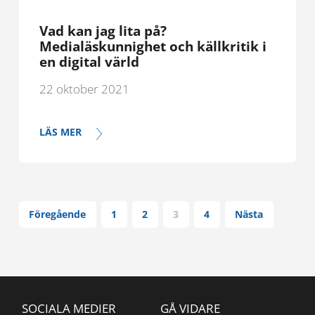
Vad kan jag lita på?
Medialäskunnighet och källkritik i
en digital värld
22 oktober 2021
LÄS MER
Föregående
1
2
3
4
Nästa
SOCIALA MEDIER
GÅ VIDARE