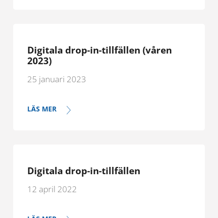
Digitala drop-in-tillfällen (våren
2023)
25 januari 2023
LÄS MER
Digitala drop-in-tillfällen
12 april 2022