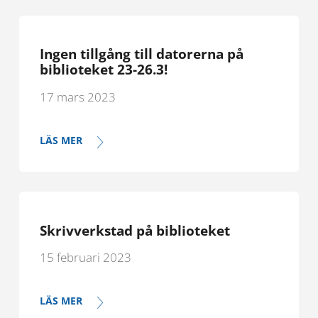
Ingen tillgång till datorerna på
biblioteket 23-26.3!
17 mars 2023
LÄS MER
Skrivverkstad på biblioteket
15 februari 2023
LÄS MER