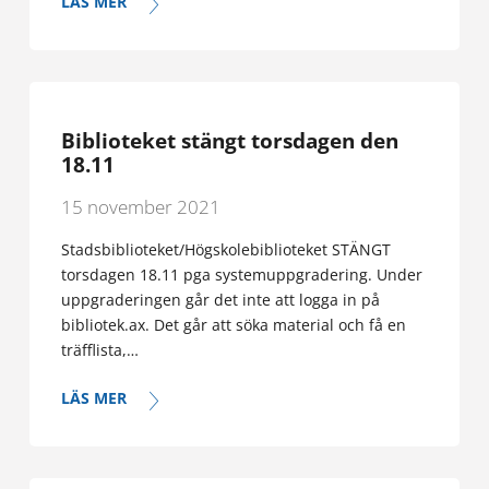
LÄS MER
Biblioteket stängt torsdagen den
18.11
15 november 2021
Stadsbiblioteket/Högskolebiblioteket STÄNGT
torsdagen 18.11 pga systemuppgradering. Under
uppgraderingen går det inte att logga in på
bibliotek.ax. Det går att söka material och få en
träfflista,…
LÄS MER