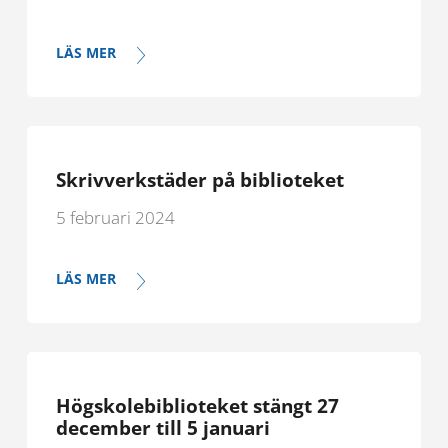
LÄS MER
Skrivverkstäder på biblioteket
5 februari 2024
LÄS MER
Högskolebiblioteket stängt 27
december till 5 januari