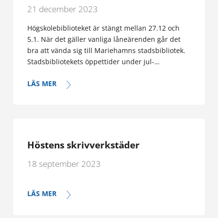
21 december 2023
Högskolebiblioteket är stängt mellan 27.12 och
5.1. När det gäller vanliga låneärenden går det
bra att vända sig till Mariehamns stadsbibliotek.
Stadsbibliotekets öppettider under jul-…
LÄS MER
Höstens skrivverkstäder
18 september 2023
LÄS MER